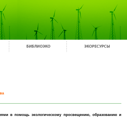
ва
циями в помощь экологическому просвещению, образованию и