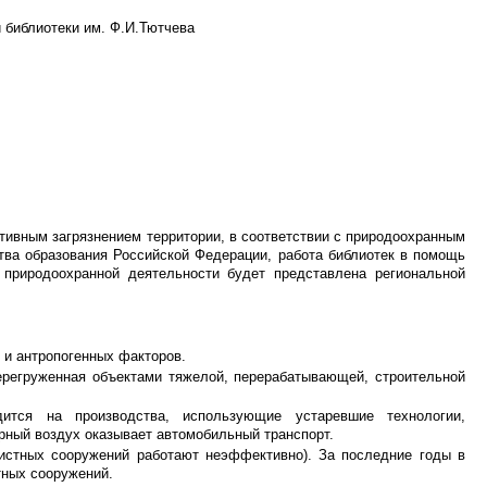
 библиотеки им. Ф.И.Тютчева
ктивным загрязнением территории, в соответствии с природоохранным
тва образования Российской Федерации, работа библиотек в помощь
 природоохранной деятельности будет представлена региональной
 и антропогенных факторов.
ерегруженная объектами тяжелой, перерабатывающей, строительной
ится на производства, использующие устаревшие технологии,
рный воздух оказывает автомобильный транспорт.
истных сооружений работают неэффективно). За последние годы в
тных сооружений.