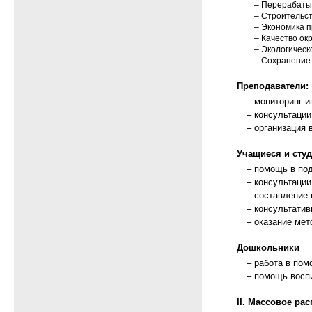
– Перерабаты
– Строительст
– Экономика 
– Качество ок
– Экологическ
– Сохранение 
Преподаватели:
– мониторинг 
– консультации
– организация 
Учащиеся и студ
– помощь в по
– консультации
– составление
– консультати
– оказание мет
Дошкольники
– работа в пом
– помощь восп
II. Массовое ра