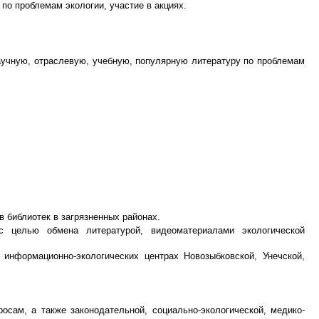
по проблемам экологии, участие в акциях.
учную, отраслевую, учебную, популярную литературу по проблемам
 библиотек в загрязненных районах.
с целью обмена литературой, видеоматериалами экологической
информационно-экологических центрах Новозыбковской, Унечской,
сам, а также законодательной, социально-экологической, медико-